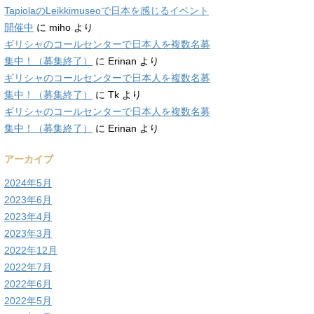
TapiolaのLeikkimuseoで日本を感じるイベント
開催中
に
miho
より
ギリシャのコールセンターで日本人を複数名募
集中！（募集終了）
に
Erinan
より
ギリシャのコールセンターで日本人を複数名募
集中！（募集終了）
に
Tk
より
ギリシャのコールセンターで日本人を複数名募
集中！（募集終了）
に
Erinan
より
アーカイブ
2024年5月
2023年6月
2023年4月
2023年3月
2022年12月
2022年7月
2022年6月
2022年5月