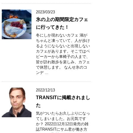
2023/03/23
氷の上の期間限定カフェ
に行ってきた！
冬にしか現れないカフェ 湖が
ちゃんと凍っていて、人が歩け
るようにならないと出現しない
カフェがあります。そこではベ
ビーカーから車椅子の人まで、
皆が訪れ散歩を楽しみ、カフェ
で休憩します。 なんせ氷のコ
ンデ ...
2022/12/13
TRANSITに掲載されまし
た
気がついたらお久しぶりになっ
てしまいました。お元気です
か？ 2022日12月12日発売の雑
誌TRANSITにサム君が働き方