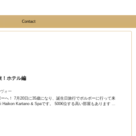
Contact
旅！ホテル編
ヴォー
ーへ！ 7月20日に35歳になり、誕生日旅行でポルボーに行って来
 Haikon Kartano & Spaです。 500€位する高い部屋もあります ...