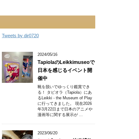
Tweets by dir0720
2024/05/16
TapiolaのLeikkimuseoで
日本を感じるイベント開
催中
靴を脱いでゆっくり鑑賞でき
る！ タピオラ（Tapiola）にあ
るLeikki - the Museum of Play
に行ってきました。 現在2026
年3月22日まで日本のアニメや
漫画等に関する展示が ...
2023/06/20