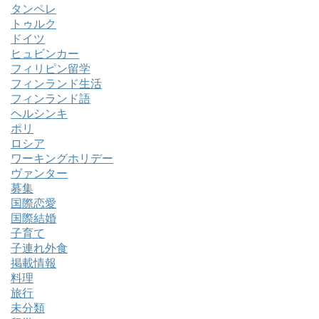
タンペレ
トゥルク
ドイツ
ヒュビンカー
フィリピン留学
フィンランド生活
フィンランド語
ヘルシンキ
ポリ
ロシア
ワーキングホリデー
ヴァンター
募集
国際恋愛
国際結婚
子育て
子連れ外食
掲載情報
料理
旅行
未分類