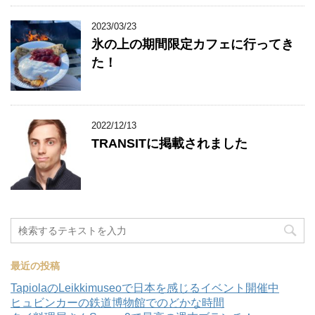
2023/03/23
氷の上の期間限定カフェに行ってき
た！
2022/12/13
TRANSITに掲載されました
最近の投稿
TapiolaのLeikkimuseoで日本を感じるイベント開催中
ヒュビンカーの鉄道博物館でのどかな時間