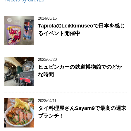
2024/05/16
TapiolaのLeikkimuseoで日本を感じ
るイベント開催中
2023/06/20
ヒュビンカーの鉄道博物館でのどか
な時間
2023/04/11
タイ料理屋さんSayam9で最高の週末
ブランチ！