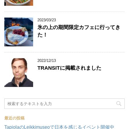
2023/03/23
氷の上の期間限定カフェに行ってき
た！
2022/12/13
TRANSITに掲載されました
最近の投稿
TapiolaのLeikkimuseoで日本を感じるイベント開催中