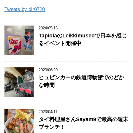
Tweets by dir0720
2024/05/16
TapiolaのLeikkimuseoで日本を感じ
るイベント開催中
2023/06/20
ヒュビンカーの鉄道博物館でのどか
な時間
2023/04/11
タイ料理屋さんSayam9で最高の週末
ブランチ！