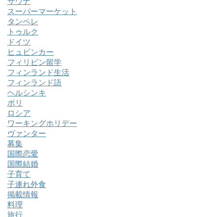
サウナ
スーパーマーケット
タンペレ
トゥルク
ドイツ
ヒュビンカー
フィリピン留学
フィンランド生活
フィンランド語
ヘルシンキ
ポリ
ロシア
ワーキングホリデー
ヴァンター
募集
国際恋愛
国際結婚
子育て
子連れ外食
掲載情報
料理
旅行