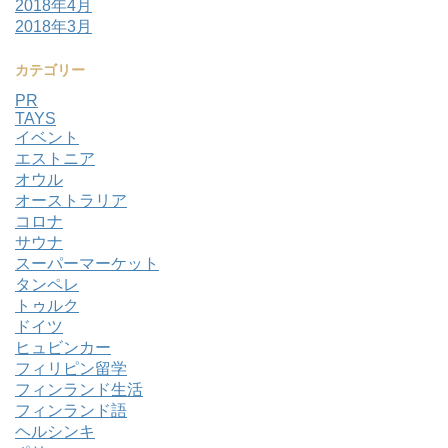
2018年4月
2018年3月
カテゴリー
PR
TAYS
イベント
エストニア
オウル
オーストラリア
コロナ
サウナ
スーパーマーケット
タンペレ
トゥルク
ドイツ
ヒュビンカー
フィリピン留学
フィンランド生活
フィンランド語
ヘルシンキ