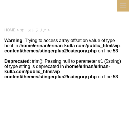
フィンランド国際結婚ブログ
KULTA
HOME
>
オーストラリア
>
Warning
: Trying to access array offset on value of type
bool in
/home/erinan/erinan-kulta.com/public_html/wp-
content/themes/stingerplus2/category.php
on line
53
Deprecated
: trim(): Passing null to parameter #1 ($string)
of type string is deprecated in
/home/erinan/erinan-
kulta.com/public_html/wp-
content/themes/stingerplus2/category.php
on line
53