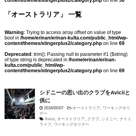
content/themes/stingerplus2/category.php
on line
56
「オーストラリア」 一覧
Warning
: Trying to access array offset on value of type
bool in
/home/erinan/erinan-kulta.com/public_html/wp-
content/themes/stingerplus2/category.php
on line
69
Deprecated
: trim(): Passing null to parameter #1 ($string)
of type string is deprecated in
/home/erinan/erinan-
kulta.com/public_html/wp-
content/themes/stingerplus2/category.php
on line
69
シドニーの思い出のクラブをAviciiと
供に
2018/05/07
-
オーストラリア
,
ワーキングホリ
デー
Avicii
,
オーストラリア
,
クラブ
,
シドニー
,
ナイト
ライフ
,
ワーキングホリデー