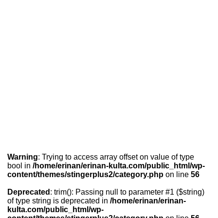
Warning
: Trying to access array offset on value of type
bool in
/home/erinan/erinan-kulta.com/public_html/wp-
content/themes/stingerplus2/category.php
on line
56
Deprecated
: trim(): Passing null to parameter #1 ($string)
of type string is deprecated in
/home/erinan/erinan-
kulta.com/public_html/wp-