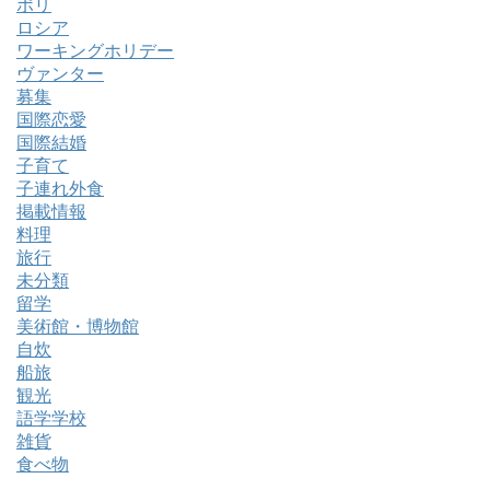
ポリ
ロシア
ワーキングホリデー
ヴァンター
募集
国際恋愛
国際結婚
子育て
子連れ外食
掲載情報
料理
旅行
未分類
留学
美術館・博物館
自炊
船旅
観光
語学学校
雑貨
食べ物